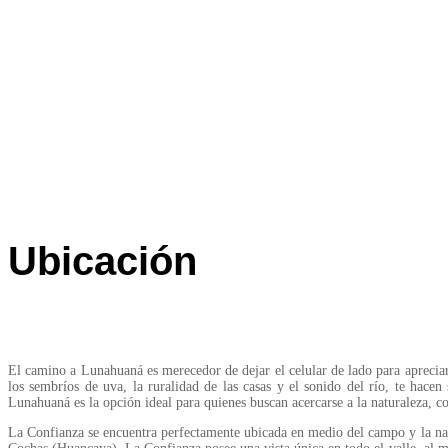
Ubicación
El camino a Lunahuaná es merecedor de dejar el celular de lado para apreciar
los sembríos de uva, la ruralidad de las casas y el sonido del río, te hacen
Lunahuaná es la opción ideal para quienes buscan acercarse a la naturaleza, c
La Confianza se encuentra perfectamente ubicada en medio del campo y la natur