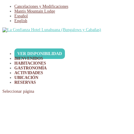
Cancelaciones y Modificaciones
Mantis Mountain Lodge
Español
English
VER DISPONIBILIDAD
BIENVENIDOS
HABITACIONES
GASTRONOMÍA
ACTIVIDADES
UBICACIÓN
RESERVAS
Seleccionar página