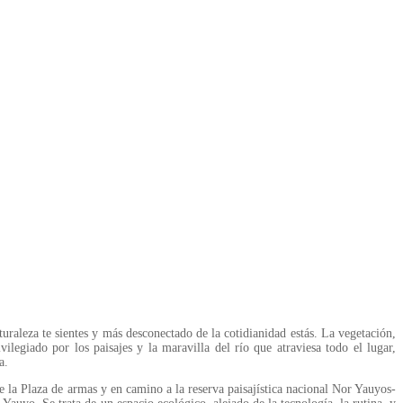
raleza te sientes y más desconectado de la cotidianidad estás. La vegetación,
ilegiado por los paisajes y la maravilla del río que atraviesa todo el lugar,
a.
e la Plaza de armas y en camino a la reserva paisajística nacional Nor Yauyos-